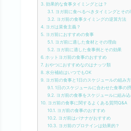
3.
効果的な食事タイミングとは？
3.1.
ヨガ前に食べるべきタイミングとその
3.2.
ヨガ前の食事タイミングの逆算方法
4.
ヨガは菜食主義？
5.
ヨガ前におすすめの食事
5.1.
ヨガ前に適した食材とその理由
5.2.
ヨガ前に適した食事例とその効果
6.
ホットヨガ前の食事のおすすめ
7.
おやつにおすすめなのはナッツ類
8.
水分補給はいつでもOK
9.
ヨガ前の食事と1日のスケジュールの組み方
9.1.
1日のスケジュールに合わせた食事の
9.2.
ヨガ前の食事をスケジュールに組み込
10.
ヨガ前の食事に関するよくある質問Q&A
10.1.
ヨガ前の食事のおすすめ
10.2.
ヨガ前はバナナがおすすめ
10.3.
ヨガ前のプロテインは効果的？