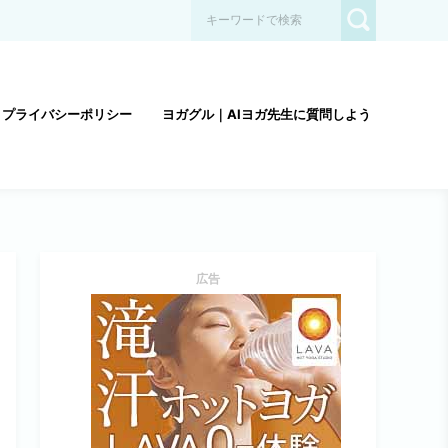
プライバシーポリシー
ヨガグル｜AIヨガ先生に質問しよう
広告