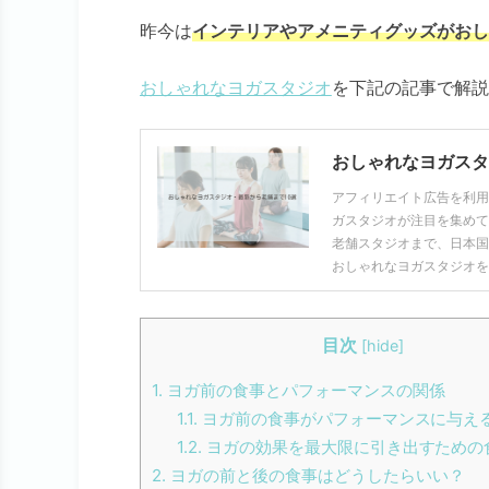
昨今は
インテリアやアメニティグッズがおし
おしゃれなヨガスタジオ
を下記の記事で解説
おしゃれなヨガスタ
アフィリエイト広告を利用
ガスタジオが注目を集めて
老舗スタジオまで、日本国
おしゃれなヨガスタジオを
目次
[
hide
]
1.
ヨガ前の食事とパフォーマンスの関係
1.1.
ヨガ前の食事がパフォーマンスに与え
1.2.
ヨガの効果を最大限に引き出すための
2.
ヨガの前と後の食事はどうしたらいい？