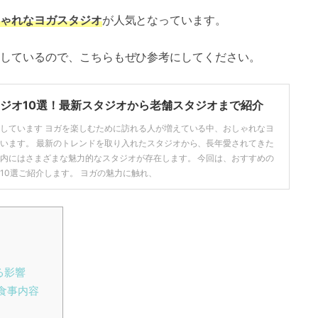
ゃれなヨガスタジオ
が人気となっています。
しているので、こちらもぜひ参考にしてください。
ジオ10選！最新スタジオから老舗スタジオまで紹介
しています ヨガを楽しむために訪れる人が増えている中、おしゃれなヨ
います。 最新のトレンドを取り入れたスタジオから、長年愛されてきた
内にはさまざまな魅力的なスタジオが存在します。 今回は、おすすめの
10選ご紹介します。 ヨガの魅力に触れ、
る影響
食事内容