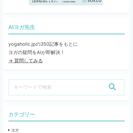
AIヨガ先生
yogaholic.jpの350記事をもとに
ヨガの疑問をAIが即解決！
→ 質問してみる
検索
カテゴリー
ヨガ