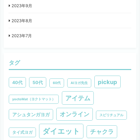
2023年9月
2023年8月
2023年7月
タグ
pickup
40代
50代
60代
AIヨガ先生
アイテム
yoctoMat（ヨクトマット）
オンライン
アシュタンガヨガ
スピリチュアル
ダイエット
チャクラ
タイ式ヨガ