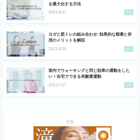
を最大化する方法
2023.8.21
ヨガ
ヨガと筋トレの組み合わせ: 効果的な順番と併
用のメリットを解説
2023.8.20
ヨガ
室内でウォーキングと同じ効果の運動をした
い！自宅でできる有酸素運動
2023.7.27
ヨガ
広告