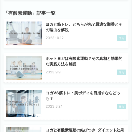
「有酸素運動」記事一覧
ヨガと筋トレ、どちらが先？最適な順番とそ
の理由を解説
2023.10.12
ヨガ
ホットヨガは有酸素運動？その真相と効果的
な実践方法を解説
2023.9.9
ヨガ
ヨガVS筋トレ：美ボディを目指すならどっ
ち？
2023.8.24
ヨガ
ヨガと有酸素運動の結びつき: ダイエット効果