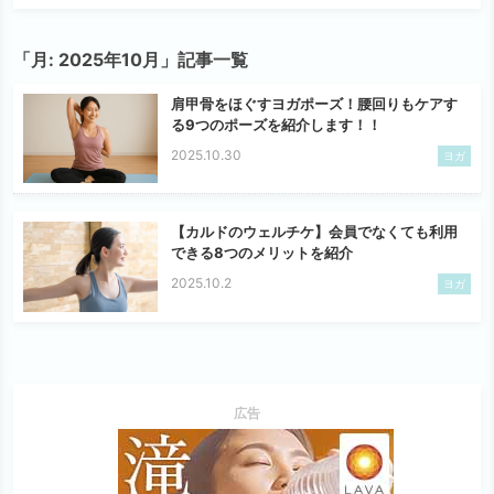
「月:
2025年10月
」記事一覧
肩甲骨をほぐすヨガポーズ！腰回りもケアす
る9つのポーズを紹介します！！
2025.10.30
ヨガ
【カルドのウェルチケ】会員でなくても利用
できる8つのメリットを紹介
2025.10.2
ヨガ
広告