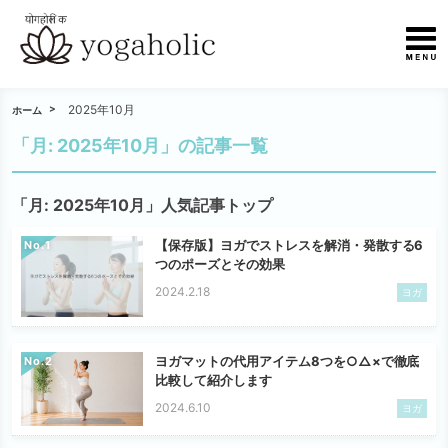
2025年10月
ホーム
「月:
2025年10月
」の記事一覧
「月:
2025年10月
」人気記事トップ
【保存版】ヨガでストレスを解消・発散する6
No.
つのポーズとその効果
2024.2.18
ヨガ
ヨガマットの代用アイテム8つを○△×で徹底
No.
比較して紹介します
2024.6.10
ヨガ