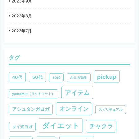
2023年9月
2023年8月
2023年7月
タグ
pickup
40代
50代
60代
AIヨガ先生
アイテム
yoctoMat（ヨクトマット）
オンライン
アシュタンガヨガ
スピリチュアル
ダイエット
チャクラ
タイ式ヨガ