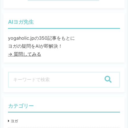
AIヨガ先生
yogaholic.jpの350記事をもとに
ヨガの疑問をAIが即解決！
→ 質問してみる
検索
カテゴリー
ヨガ