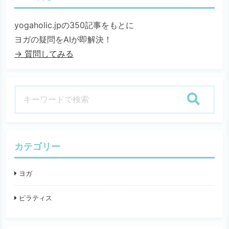
yogaholic.jpの350記事をもとに
ヨガの疑問をAIが即解決！
→ 質問してみる
検索
カテゴリー
ヨガ
ピラティス