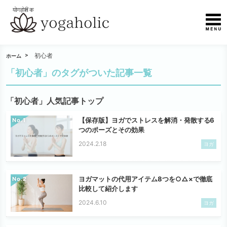
初心者
ホーム
「初心者」のタグがついた記事一覧
「初心者」人気記事トップ
【保存版】ヨガでストレスを解消・発散する6
No.
つのポーズとその効果
2024.2.18
ヨガ
ヨガマットの代用アイテム8つを○△×で徹底
No.
比較して紹介します
2024.6.10
ヨガ