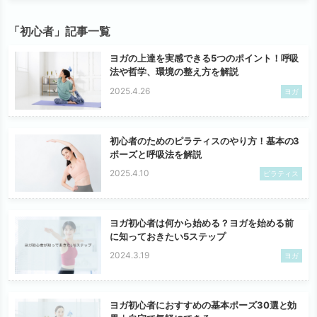
「初心者」記事一覧
ヨガの上達を実感できる5つのポイント！呼吸
法や哲学、環境の整え方を解説
2025.4.26
ヨガ
初心者のためのピラティスのやり方！基本の3
ポーズと呼吸法を解説
2025.4.10
ピラティス
ヨガ初心者は何から始める？ヨガを始める前
に知っておきたい5ステップ
2024.3.19
ヨガ
ヨガ初心者におすすめの基本ポーズ30選と効