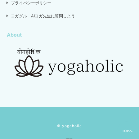
プライバシーポリシー
ヨガグル｜AIヨガ先生に質問しよう
About
© yogaholic
TOPへ