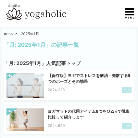
2025年1月
ホーム
「月:
2025年1月
」の記事一覧
「月:
2025年1月
」人気記事トップ
【保存版】ヨガでストレスを解消・発散する6
No.
つのポーズとその効果
2024.2.18
ヨガ
ヨガマットの代用アイテム8つを○△×で徹底
No.
比較して紹介します
2024.6.10
ヨガ