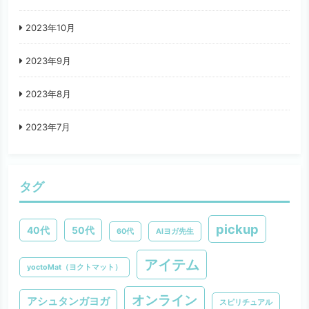
2023年10月
2023年9月
2023年8月
2023年7月
タグ
pickup
40代
50代
60代
AIヨガ先生
アイテム
yoctoMat（ヨクトマット）
オンライン
アシュタンガヨガ
スピリチュアル