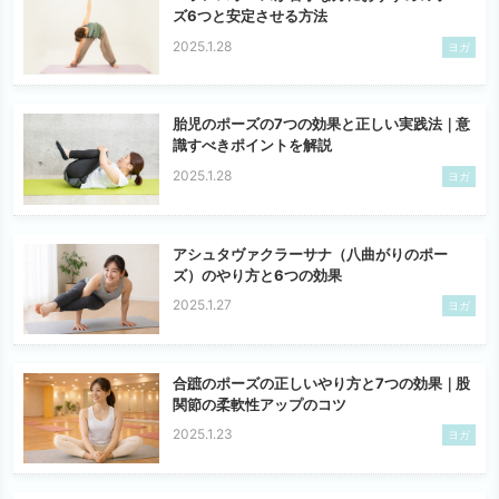
ズ6つと安定させる方法
2025.1.28
ヨガ
胎児のポーズの7つの効果と正しい実践法｜意
識すべきポイントを解説
2025.1.28
ヨガ
アシュタヴァクラーサナ（八曲がりのポー
ズ）のやり方と6つの効果
2025.1.27
ヨガ
合蹠のポーズの正しいやり方と7つの効果｜股
関節の柔軟性アップのコツ
2025.1.23
ヨガ