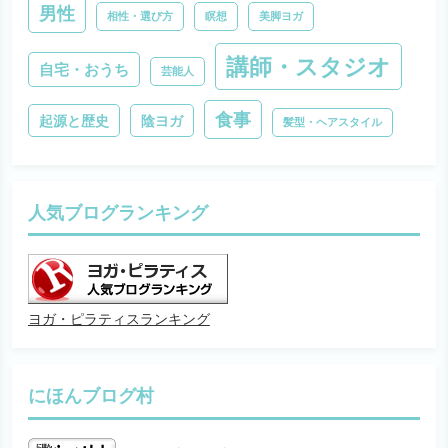
男性
相性・選び方
瞑想
美脚ヨガ
講師・スタジオ
自宅・おうち
芸能人
食事
起源と歴史
陰ヨガ
髪型・ヘアスタイル
人気ブログランキング
ヨガ・ピラティスランキング
にほんブログ村