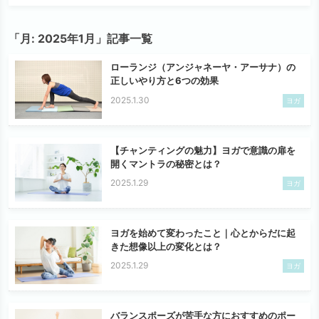
「月:
2025年1月
」記事一覧
ローランジ（アンジャネーヤ・アーサナ）の
正しいやり方と6つの効果
2025.1.30
ヨガ
【チャンティングの魅力】ヨガで意識の扉を
開くマントラの秘密とは？
2025.1.29
ヨガ
ヨガを始めて変わったこと｜心とからだに起
きた想像以上の変化とは？
2025.1.29
ヨガ
バランスポーズが苦手な方におすすめのポー