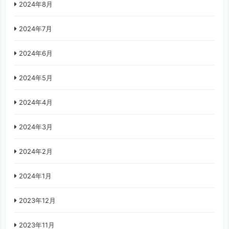
2024年8月
2024年7月
2024年6月
2024年5月
2024年4月
2024年3月
2024年2月
2024年1月
2023年12月
2023年11月