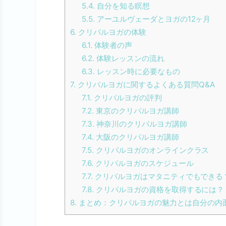
5.4.
自分を知る瞑想
5.5.
アーユルヴェーダとヨガの12ヶ月
6.
クリパルヨガの体験
6.1.
体験者の声
6.2.
体験レッスンの流れ
6.3.
レッスン時に必要なもの
7.
クリパルヨガに関するよくある質問Q&A
7.1.
クリパルヨガの評判
7.2.
東京のクリパルヨガ講師
7.3.
神奈川のクリパルヨガ講師
7.4.
大阪のクリパルヨガ講師
7.5.
クリパルヨガのオンラインクラス
7.6.
クリパルヨガのスケジュール
7.7.
クリパルヨガはマタニティでもできる
7.8.
クリパルヨガの資格を取得するには？
8.
まとめ：クリパルヨガの魅力とは自分の内