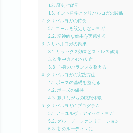
1.2.
歴史と背景
1.3.
インド哲学とクリパルヨガの関係
2.
クリパルヨガの特長
2.1.
ゴールを設定しないヨガ
2.2.
精神的な効果を実感する
3.
クリパルヨガの効果
3.1.
リラックス効果とストレス解消
3.2.
集中力と心の安定
3.3.
心身のバランスを整える
4.
クリパルヨガの実践方法
4.1.
ポーズの基礎を整える
4.2.
ポーズの保持
4.3.
動きながらの瞑想体験
5.
クリパルヨガのプログラム
5.1.
アーユルヴェディック・ヨガ
5.2.
グループ・ファシリテーション
5.3.
朝のルーティンに