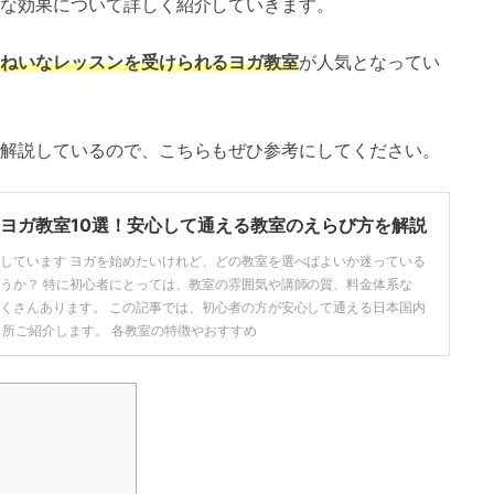
な効果について詳しく紹介していきます。
ねいなレッスンを受けられるヨガ教室
が人気となってい
解説しているので、こちらもぜひ参考にしてください。
ヨガ教室10選！安心して通える教室のえらび方を解説
しています ヨガを始めたいけれど、どの教室を選べばよいか迷っている
うか？ 特に初心者にとっては、教室の雰囲気や講師の質、料金体系な
くさんあります。 この記事では、初心者の方が安心して通える日本国内
ヶ所ご紹介します。 各教室の特徴やおすすめ