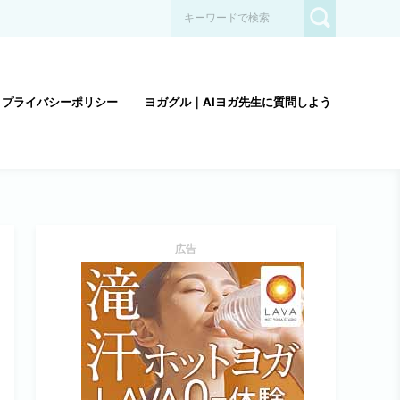
プライバシーポリシー
ヨガグル｜AIヨガ先生に質問しよう
広告