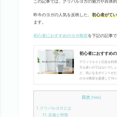
この記事では、クリパルヨガの魅力や具体的
昨今のヨガの人気を反映した、
初心者がてい
ます。
初心者におすすめのヨガ教室
を下記の記事で
初心者におすすめの
アフィリエイト広告を利用
方も多いのではないでしょ
ど、気になるポイントがた
のヨガ教室を厳選して10
目次
[
hide
]
1.
クリパルヨガとは
1.1.
定義と特徴