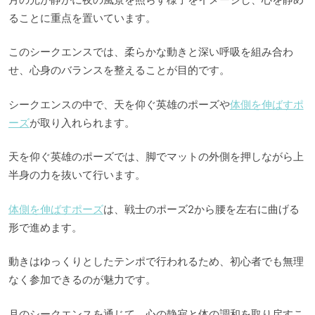
ることに重点を置いています。
このシークエンスでは、柔らかな動きと深い呼吸を組み合わ
せ、心身のバランスを整えることが目的です。
シークエンスの中で、天を仰ぐ英雄のポーズや
体側を伸ばすポ
ーズ
が取り入れられます。
天を仰ぐ英雄のポーズでは、脚でマットの外側を押しながら上
半身の力を抜いて行います。
体側を伸ばすポーズ
は、戦士のポーズ2から腰を左右に曲げる
形で進めます。
動きはゆっくりとしたテンポで行われるため、初心者でも無理
なく参加できるのが魅力です。
月のシークエンスを通じて、心の静寂と体の調和を取り戻すこ