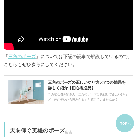
「
三角のポーズ
」については下記の記事で解説しているので、
こちらもぜひ参考にしてください。
三角のポーズの正しいやり方と7つの効果を
詳しく紹介【初心者必見】
ヨガ初心者の皆さん、三角のポーズに挑戦してみたいけれ
ど「体が硬いから無理かも」と感じていませんか？
TOPへ
天を仰ぐ英雄のポーズ
広告