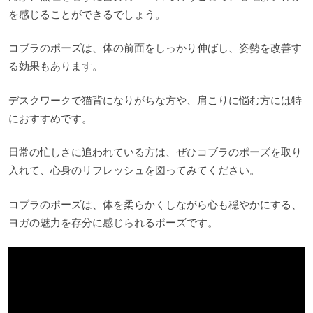
を感じることができるでしょう。
コブラのポーズは、体の前面をしっかり伸ばし、姿勢を改善す
る効果もあります。
デスクワークで猫背になりがちな方や、肩こりに悩む方には特
におすすめです。
日常の忙しさに追われている方は、ぜひコブラのポーズを取り
入れて、心身のリフレッシュを図ってみてください。
コブラのポーズは、体を柔らかくしながら心も穏やかにする、
ヨガの魅力を存分に感じられるポーズです。