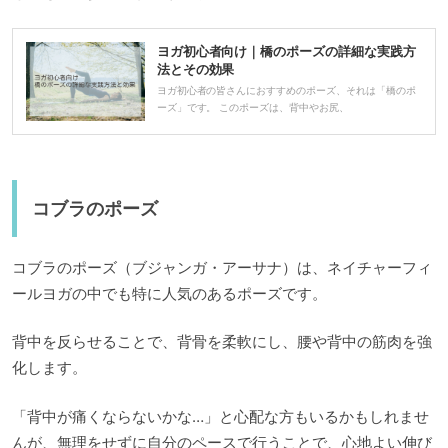
ヨガ初心者向け｜橋のポーズの詳細な実践方
法とその効果
ヨガ初心者の皆さんにおすすめのポーズ、それは「橋のポ
ーズ」です。 このポーズは、背中やお尻、
コブラのポーズ
コブラのポーズ（ブジャンガ・アーサナ）は、ネイチャーフィ
ールヨガの中でも特に人気のあるポーズです。
背中を反らせることで、背骨を柔軟にし、腰や背中の筋肉を強
化します。
「背中が痛くならないかな…」と心配な方もいるかもしれませ
んが、無理をせずに自分のペースで行うことで、心地よい伸び