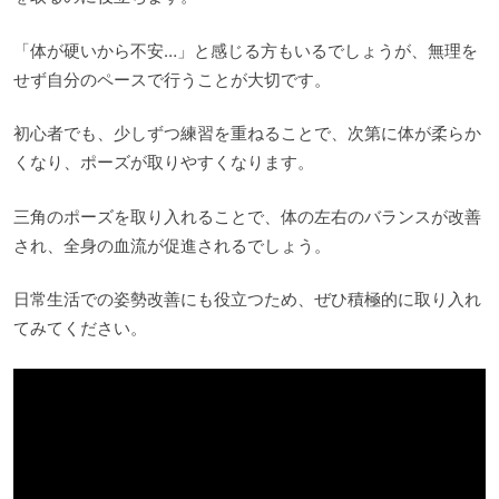
「体が硬いから不安…」と感じる方もいるでしょうが、無理を
せず自分のペースで行うことが大切です。
初心者でも、少しずつ練習を重ねることで、次第に体が柔らか
くなり、ポーズが取りやすくなります。
三角のポーズを取り入れることで、体の左右のバランスが改善
され、全身の血流が促進されるでしょう。
日常生活での姿勢改善にも役立つため、ぜひ積極的に取り入れ
てみてください。