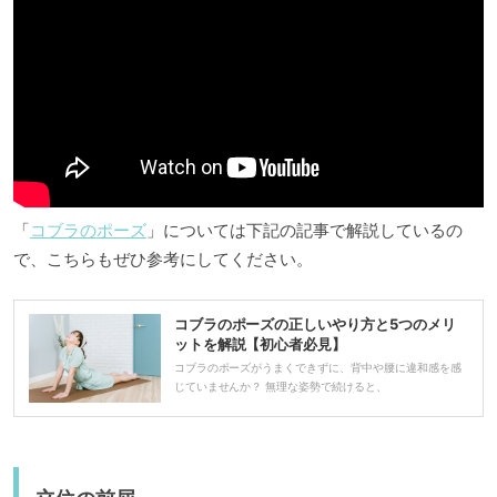
「
コブラのポーズ
」については下記の記事で解説しているの
で、こちらもぜひ参考にしてください。
コブラのポーズの正しいやり方と5つのメリ
ットを解説【初心者必見】
コブラのポーズがうまくできずに、背中や腰に違和感を感
じていませんか？ 無理な姿勢で続けると、