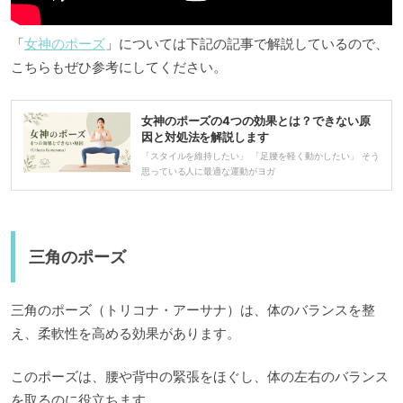
「
女神のポーズ
」については下記の記事で解説しているので、
こちらもぜひ参考にしてください。
女神のポーズの4つの効果とは？できない原
因と対処法を解説します
「スタイルを維持したい」 「足腰を軽く動かしたい」 そう
思っている人に最適な運動がヨガ
三角のポーズ
三角のポーズ（トリコナ・アーサナ）は、体のバランスを整
え、柔軟性を高める効果があります。
このポーズは、腰や背中の緊張をほぐし、体の左右のバランス
を取るのに役立ちます。