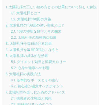
1.
太陽礼拝の正しい始め方とその効果について詳しく解説
1.1.
太陽礼拝とは？
1.2.
太陽礼拝108回の意義
2.
太陽礼拝の108回の深い意味とは？
2.1.
108の神聖な数字とその由来
2.2.
太陽礼拝の精神的な効果
3.
太陽礼拝を毎日続ける効果
4.
太陽礼拝を毎日10回おこなうと
5.
太陽礼拝の具体的な効果
5.1.
ダイエット効果と消費カロリー
5.2.
心身の健康への影響
6.
太陽礼拝の実践方法
6.1.
基本的なポーズとその進行
6.2.
初心者が注意すべきポイント
7.
太陽礼拝を楽しむためのアドバイス
7.1.
挑戦者の体験談と感想
7.2.
毎日続けるためのコツ