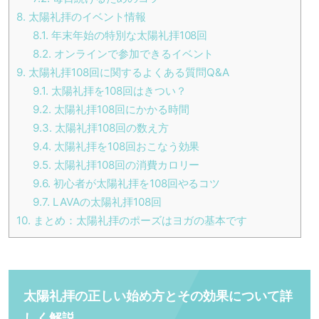
8.
太陽礼拝のイベント情報
8.1.
年末年始の特別な太陽礼拝108回
8.2.
オンラインで参加できるイベント
9.
太陽礼拝108回に関するよくある質問Q&A
9.1.
太陽礼拝を108回はきつい？
9.2.
太陽礼拝108回にかかる時間
9.3.
太陽礼拝108回の数え方
9.4.
太陽礼拝を108回おこなう効果
9.5.
太陽礼拝108回の消費カロリー
9.6.
初心者が太陽礼拝を108回やるコツ
9.7.
LAVAの太陽礼拝108回
10.
まとめ：太陽礼拝のポーズはヨガの基本です
太陽礼拝の正しい始め方とその効果について詳
しく解説