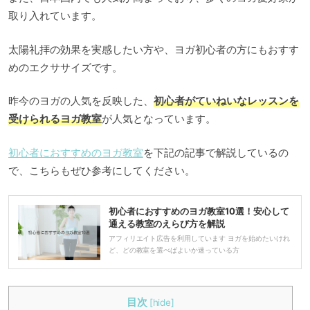
取り入れています。
太陽礼拝の効果を実感したい方や、ヨガ初心者の方にもおすす
めのエクササイズです。
昨今のヨガの人気を反映した、
初心者がていねいなレッスンを
受けられるヨガ教室
が人気となっています。
初心者におすすめのヨガ教室
を下記の記事で解説しているの
で、こちらもぜひ参考にしてください。
初心者におすすめのヨガ教室10選！安心して
通える教室のえらび方を解説
アフィリエイト広告を利用しています ヨガを始めたいけれ
ど、どの教室を選べばよいか迷っている方
目次
[
hide
]