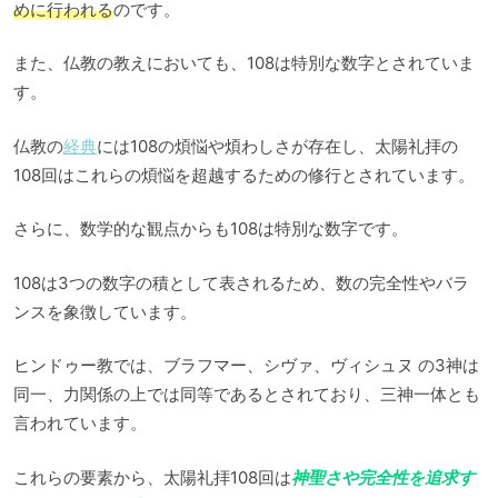
めに行われる
のです。
また、仏教の教えにおいても、108は特別な数字とされていま
す。
仏教の
経典
には108の煩悩や煩わしさが存在し、太陽礼拝の
108回はこれらの煩悩を超越するための修行とされています。
さらに、数学的な観点からも108は特別な数字です。
108は3つの数字の積として表されるため、数の完全性やバラ
ンスを象徴しています。
ヒンドゥー教では、ブラフマー、シヴァ、ヴィシュヌ の3神は
同一、力関係の上では同等であるとされており、三神一体とも
言われています。
これらの要素から、太陽礼拝108回は
神聖さや完全性を追求す