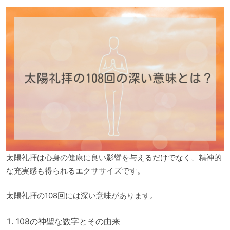
太陽礼拝は心身の健康に良い影響を与えるだけでなく、精神的
な充実感も得られるエクササイズです。
太陽礼拝の108回には深い意味があります。
108の神聖な数字とその由来