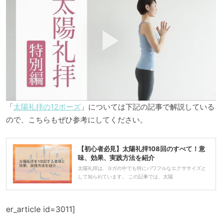
「
太陽礼拝の12ポーズ
」については下記の記事で解説している
ので、こちらもぜひ参考にしてください。
【初心者必見】太陽礼拝108回のすべて！意
味、効果、実践方法を紹介
太陽礼拝は、ヨガの中でも特にパワフルなエクササイズと
して知られています。 この記事では、太陽
er_article id=3011]