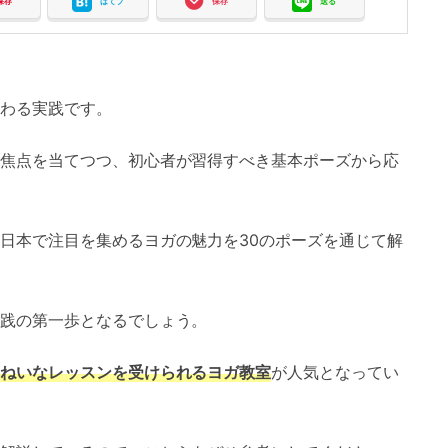
保存
はてブ
保存
送る
わる実践です。
焦点を当てつつ、初心者が習得すべき基本ポーズから応
日本で注目を集めるヨガの魅力を30のポーズを通じて解
践の第一歩となるでしょう。
ねいなレッスンを受けられるヨガ教室
が人気となってい