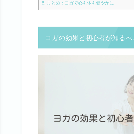
8.
まとめ：ヨガで心も体も健やかに
ヨガの効果と初心者が知るべ