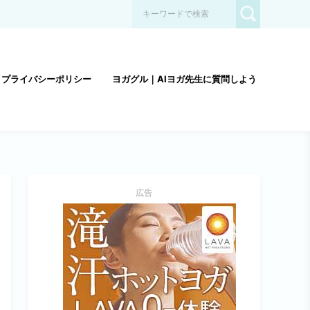
プライバシーポリシー
ヨガグル｜AIヨガ先生に質問しよう
広告