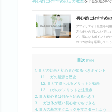
初心者におすすめのヨガ教室
を下記の記事で
初心者におすすめの
アフィリエイト広告を利用
方も多いのではないでしょ
ど、気になるポイントがた
のヨガ教室を厳選して10
目次
[
hide
]
1.
ヨガの効果と初心者が知るべきポイント
1.1.
ヨガの起源と歴史
1.2.
ヨガで得られるメリットと効果
1.3.
ヨガのデメリットと注意点
2.
ヨガ初心者は何から始めるべき？
3.
ヨガは体が硬い初心者でもできる
4.
ヨガの基本テクニックをマスターしよう