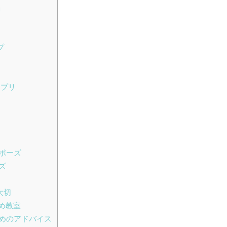
」
プ
アプリ
ポーズ
ズ
大切
め教室
めのアドバイス