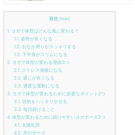
目次
[
hide
]
1.
ヨガで体型はどんな風に変わる？
1.1.
姿勢が良くなる
1.2.
おなか周りがスッキリする
1.3.
下半身がスリムになる
2.
ヨガで体型が変わる理由3つ
2.1.
ストレス発散になる
2.2.
通じが良くなる
2.3.
適度な運動になる
3.
ヨガで体型が変わるために必要なポイント2つ
3.1.
目的をハッキリさせる
3.2.
毎日続けること
4.
体型が変わるために続けやすいヨガポーズ3つ
4.1.
太陽礼拝
4.2.
舟のポーズ