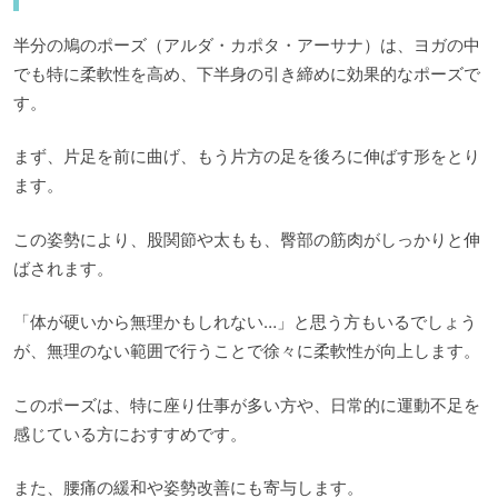
半分の鳩のポーズ（アルダ・カポタ・アーサナ）は、ヨガの中
でも特に柔軟性を高め、下半身の引き締めに効果的なポーズで
す。
まず、片足を前に曲げ、もう片方の足を後ろに伸ばす形をとり
ます。
この姿勢により、股関節や太もも、臀部の筋肉がしっかりと伸
ばされます。
「体が硬いから無理かもしれない…」と思う方もいるでしょう
が、無理のない範囲で行うことで徐々に柔軟性が向上します。
このポーズは、特に座り仕事が多い方や、日常的に運動不足を
感じている方におすすめです。
また、腰痛の緩和や姿勢改善にも寄与します。