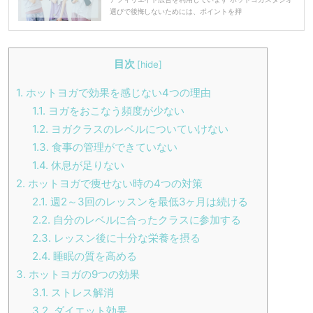
選びで後悔しないためには、ポイントを押
目次
[
hide
]
1.
ホットヨガで効果を感じない4つの理由
1.1.
ヨガをおこなう頻度が少ない
1.2.
ヨガクラスのレベルについていけない
1.3.
食事の管理ができていない
1.4.
休息が足りない
2.
ホットヨガで痩せない時の4つの対策
2.1.
週2～3回のレッスンを最低3ヶ月は続ける
2.2.
自分のレベルに合ったクラスに参加する
2.3.
レッスン後に十分な栄養を摂る
2.4.
睡眠の質を高める
3.
ホットヨガの9つの効果
3.1.
ストレス解消
3.2.
ダイエット効果