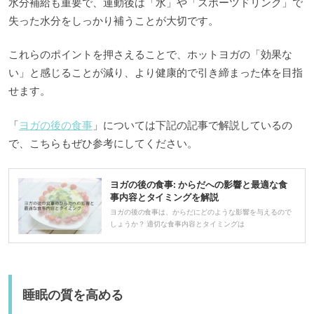
水分補給も重要で、運動後は「水」や「スポーツドリンク」で
失った水分をしっかり補うことが大切です。
これらのポイントを押さえることで、ホットヨガの「効果な
い」と感じることが減り、より健康的で引き締まった体を目指
せます。
「
ヨガの後の食事
」については下記の記事で解説しているの
で、こちらもぜひ参考にしてください。
ヨガの後の食事: からだへの影響と最適な食
事内容とタイミングを解説
ヨガの後の食事は、からだにどのような影響を与えるので
しょうか？ 適切な食事内容とタイミングは
睡眠の質を高める