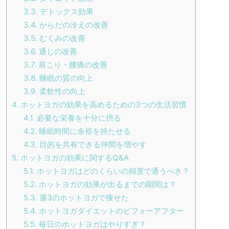
3.3.
デトックス効果
3.4.
からだの冷えの改善
3.5.
むくみの改善
3.6.
通じの改善
3.7.
肩こり・腰痛の改善
3.8.
睡眠の質の向上
3.9.
柔軟性の向上
4.
ホットヨガの効果を高めるための3つの生活習慣
4.1.
必要な栄養を十分に摂る
4.2.
睡眠時間に余裕を持たせる
4.3.
目的を共有できる仲間を増やす
5.
ホットヨガの効果に関するQ&A
5.1.
ホットヨガはどのくらいの頻度で通うべき？
5.2.
ホットヨガの効果が出るまでの期間は？
5.3.
週3のホットヨガで痩せた
5.4.
ホットヨガダイエットのビフォーアフター
5.5.
毎日のホットヨガはやりすぎ？