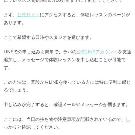
にてレッスン開始時間の120分前までに予約してください。
まず、
公式サイト
にアクセスすると、体験レッスンのページが
あります。
ここで希望する日時やスタジオを選びます。
LINEでの申し込みも簡単で、ラバの
公式LINEアカウント
を友達
追加し、メッセージで体験レッスンを申し込むことが可能で
す。
この方法は、普段からLINEを使っている方には特に便利に感じ
るでしょう。
申し込みが完了すると、確認メールやメッセージが届きます。
ここには、当日の持ち物や注意事項が記載されているので、し
っかりと確認してください。