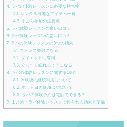
4.
ラバの体験レッスンに必要な持ち物
4.1.
レンタル可能なアイテム一覧
4.2.
手ぶら参加の注意点
5.
ラバ体験レッスンの良い口コミ
6.
ラバ体験レッスンの悪い口コミ
7.
ラバの体験レッスンの3つの効果
7.1.
ストレス発散になる
7.2.
ダイエットに有利
7.3.
ぐっすり眠れるようになる
8.
ラバの体験レッスンに関するQ&A
8.1.
体験後の継続利用について
8.2.
ホットヨガlavaはやばい？
8.3.
ラバの体験予約は電話でできる？
9.
まとめ：ラバ体験レッスンで得られる効果と準備