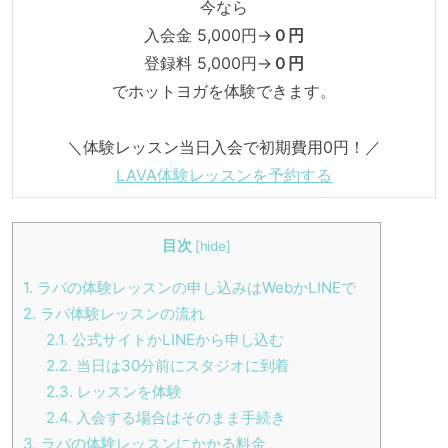
今なら
入会金 5,000円→
０円
登録料 5,000円→
０円
でホットヨガを体験できます。
＼体験レッスン当日入会で初期費用0円！／
LAVA体験レッスンを予約する
目次
[
hide
]
1.
ラバの体験レッスンの申し込みはWebかLINEで
2.
ラバ体験レッスンの流れ
2.1.
公式サイトかLINEから申し込む
2.2.
当日は30分前にスタジオに到着
2.3.
レッスンを体験
2.4.
入会する場合はそのまま手続き
3.
ラバの体験レッスンにかかる料金