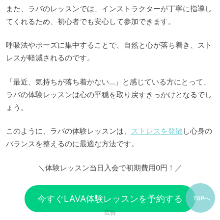
また、ラバのレッスンでは、インストラクターが丁寧に指導し
てくれるため、初心者でも安心して参加できます。
呼吸法やポーズに集中することで、自然と心が落ち着き、スト
レスが軽減されるのです。
「最近、気持ちが落ち着かない…」と感じている方にとって、
ラバの体験レッスンは心の平穏を取り戻すきっかけとなるでし
ょう。
このように、ラバの体験レッスンは、
ストレスを発散
し心身の
バランスを整えるのに最適な方法です。
＼体験レッスン当日入会で初期費用0円！／
今すぐLAVA体験レッスンを予約する
TOPへ
広告