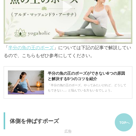
「
半分の魚の王のポーズ
」については下記の記事で解説してい
るので、こちらもぜひ参考にしてください。
半分の魚の王のポーズができない6つの原因
と解決する5つのコツを紹介
「半分の魚の王のポーズ、やってみたいけれど、どうして
もできない…」と悩んでいる方もいるでしょう。
体側を伸ばすポーズ
TOPへ
広告