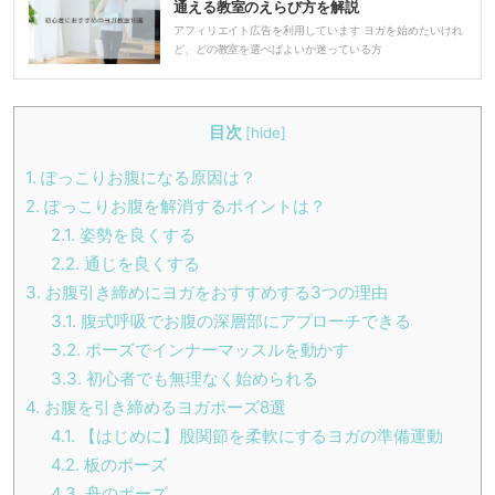
通える教室のえらび方を解説
アフィリエイト広告を利用しています ヨガを始めたいけれ
ど、どの教室を選べばよいか迷っている方
目次
[
hide
]
1.
ぽっこりお腹になる原因は？
2.
ぽっこりお腹を解消するポイントは？
2.1.
姿勢を良くする
2.2.
通じを良くする
3.
お腹引き締めにヨガをおすすめする3つの理由
3.1.
腹式呼吸でお腹の深層部にアプローチできる
3.2.
ポーズでインナーマッスルを動かす
3.3.
初心者でも無理なく始められる
4.
お腹を引き締めるヨガポーズ8選
4.1.
【はじめに】股関節を柔軟にするヨガの準備運動
4.2.
板のポーズ
4.3.
舟のポーズ