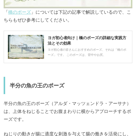
「
橋のポーズ
」については下記の記事で解説しているので、こ
ちらもぜひ参考にしてください。
ヨガ初心者向け｜橋のポーズの詳細な実践方
法とその効果
ヨガ初心者の皆さんにおすすめのポーズ、それは「橋のポ
ーズ」です。 このポーズは、背中やお尻、
半分の魚の王のポーズ
半分の魚の王のポーズ（アルダ・マッツェンドラ・アーサナ）
は、上体をねじることでお腹まわりに横からアプローチするポ
ーズです。
ねじりの動きが腸に適度な刺激を与えて腸の働きを活発にし、