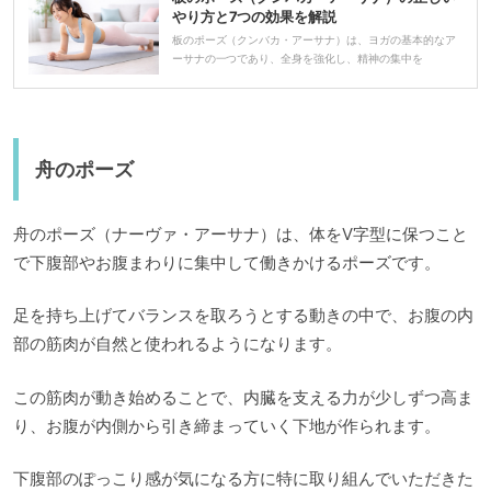
やり方と7つの効果を解説
板のポーズ（クンバカ・アーサナ）は、ヨガの基本的なア
ーサナの一つであり、全身を強化し、精神の集中を
舟のポーズ
舟のポーズ（ナーヴァ・アーサナ）は、体をV字型に保つこと
で下腹部やお腹まわりに集中して働きかけるポーズです。
足を持ち上げてバランスを取ろうとする動きの中で、お腹の内
部の筋肉が自然と使われるようになります。
この筋肉が動き始めることで、内臓を支える力が少しずつ高ま
り、お腹が内側から引き締まっていく下地が作られます。
下腹部のぽっこり感が気になる方に特に取り組んでいただきた