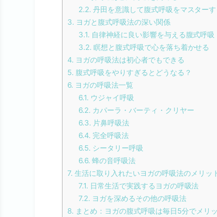
2.2.
丹田を意識して腹式呼吸をマスターす
3.
ヨガと腹式呼吸法の深い関係
3.1.
自律神経に良い影響を与える腹式呼吸
3.2.
瞑想と腹式呼吸で心を落ち着かせる
4.
ヨガの呼吸法は初心者でもできる
5.
腹式呼吸をやりすぎるとどうなる？
6.
ヨガの呼吸法一覧
6.1.
ウジャイ呼吸
6.2.
カパーラ・バーティ・クリヤー
6.3.
片鼻呼吸法
6.4.
完全呼吸法
6.5.
シータリー呼吸
6.6.
蜂の音呼吸法
7.
生活に取り入れたいヨガの呼吸法のメリッ
7.1.
日常生活で実践するヨガの呼吸法
7.2.
ヨガを深めるその他の呼吸法
8.
まとめ：ヨガの腹式呼吸は毎日5分でメリ