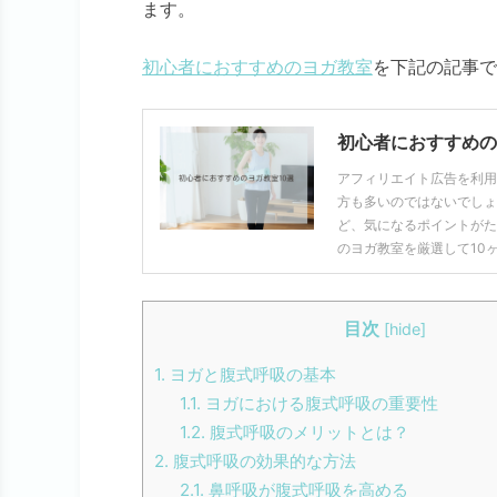
ます。
初心者におすすめのヨガ教室
を下記の記事で
初心者におすすめの
アフィリエイト広告を利用
方も多いのではないでしょ
ど、気になるポイントがた
のヨガ教室を厳選して10
目次
[
hide
]
1.
ヨガと腹式呼吸の基本
1.1.
ヨガにおける腹式呼吸の重要性
1.2.
腹式呼吸のメリットとは？
2.
腹式呼吸の効果的な方法
2.1.
鼻呼吸が腹式呼吸を高める