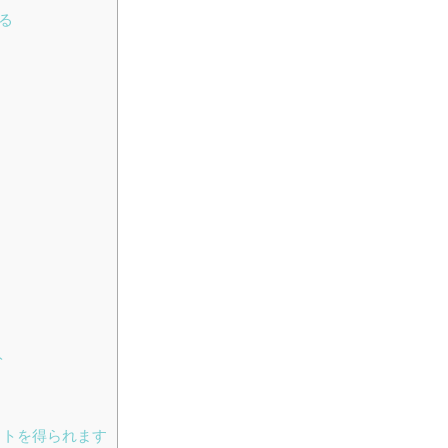
る
ト
ットを得られます