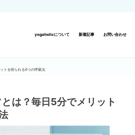
yogaholicについて
新着記事
お問い合わせ
ットを得られる6つの呼吸法
ツとは？毎日5分でメリット
法