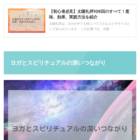
【初心者必見】太陽礼拝108回のすべて！意
味、効果、実践方法を紹介
太陽礼拝は、ヨガの中でも特にパワフルなエクササイズと
して知られています。 この記事では、太陽
ヨガとスピリチュアルの深いつながり