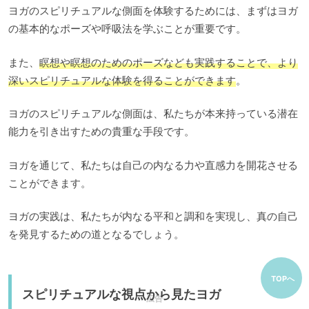
ヨガのスピリチュアルな側面を体験するためには、まずはヨガ
の基本的なポーズや呼吸法を学ぶことが重要です。
また、
瞑想や瞑想のためのポーズなども実践することで、より
深いスピリチュアルな体験を得ることができます
。
ヨガのスピリチュアルな側面は、私たちが本来持っている潜在
能力を引き出すための貴重な手段です。
ヨガを通じて、私たちは自己の内なる力や直感力を開花させる
ことができます。
ヨガの実践は、私たちが内なる平和と調和を実現し、真の自己
を発見するための道となるでしょう。
TOPへ
スピリチュアルな視点から見たヨガ
広告