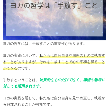
ヨガの哲学には、手放すことの重要性があります。
ヨガの実践において、
私たちは自分自身や周囲のものに執着す
ることがありますが、それを手放すことで心の平和を得ること
ができる
のです。
手放すということは、
物質的なものだけでなく、感情や思考に
対しても適用されます
。
ヨガの実践を通じて、私たちは自分自身を見つめ直し、執着か
ら解放されることが可能です。