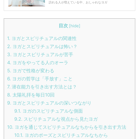
訪れる人が増えている中、おしゃれなヨガ
目次
[
hide
]
1.
ヨガとスピリチュアルの関連性
2.
ヨガとスピリチュアルは怖い？
3.
ヨガとスピリチュアルが苦手
4.
ヨガをやってる人のオーラ
5.
ヨガで性格が変わる
6.
ヨガの哲学は「手放す」こと
7.
潜在能力を引き出す方法とは？
8.
太陽礼拝を毎日10回
9.
ヨガとスピリチュアルの深いつながり
9.1.
ヨガのスピリチュアルな側面
9.2.
スピリチュアルな視点から見たヨガ
10.
ヨガを通じてスピリチュアルなちからを引き出す方法
10.1.
ヨガのポーズとスピリチュアルなちから