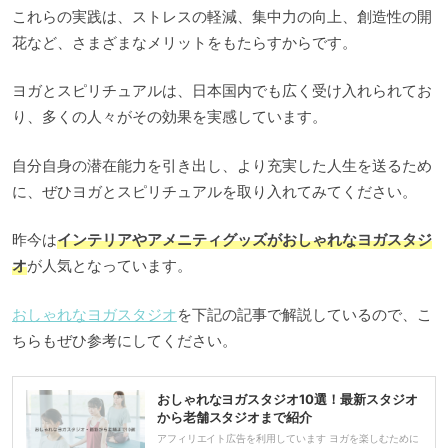
これらの実践は、ストレスの軽減、集中力の向上、創造性の開
花など、さまざまなメリットをもたらすからです。
ヨガとスピリチュアルは、日本国内でも広く受け入れられてお
り、多くの人々がその効果を実感しています。
自分自身の潜在能力を引き出し、より充実した人生を送るため
に、ぜひヨガとスピリチュアルを取り入れてみてください。
昨今は
インテリアやアメニティグッズがおしゃれなヨガスタジ
オ
が人気となっています。
おしゃれなヨガスタジオ
を下記の記事で解説しているので、こ
ちらもぜひ参考にしてください。
おしゃれなヨガスタジオ10選！最新スタジオ
から老舗スタジオまで紹介
アフィリエイト広告を利用しています ヨガを楽しむために