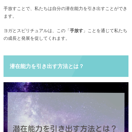
手放すことで、私たちは自分の潜在能力を引き出すことができ
ます。
ヨガとスピリチュアルは、この「
手放す
」ことを通じて私たち
の成長と発展を促してくれます。
潜在能力を引き出す方法とは？